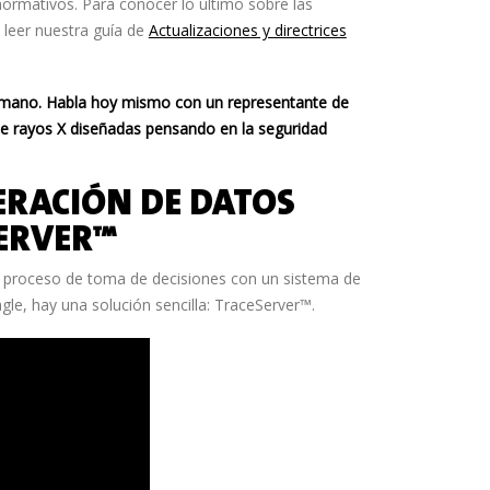
normativos. Para conocer lo último sobre las
 leer nuestra guía de
Actualizaciones y directrices
 la mano. Habla hoy mismo con un representante de
e rayos X diseñadas pensando en la seguridad
RACIÓN DE DATOS
SERVER™
 proceso de toma de decisiones con un sistema de
le, hay una solución sencilla: TraceServer™.