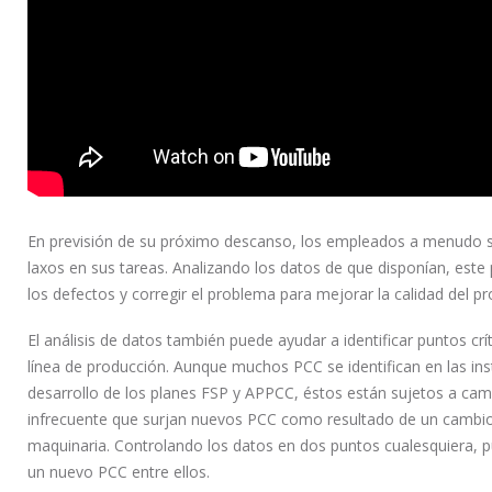
En previsión de su próximo descanso, los empleados a menudo s
laxos en sus tareas. Analizando los datos de que disponían, este p
los defectos y corregir el problema para mejorar la calidad del pr
El análisis de datos también puede ayudar a identificar puntos cr
línea de producción. Aunque muchos PCC se identifican en las ins
desarrollo de los planes FSP y APPCC, éstos están sujetos a ca
infrecuente que surjan nuevos PCC como resultado de un cambi
maquinaria. Controlando los datos en dos puntos cualesquiera, pu
un nuevo PCC entre ellos.