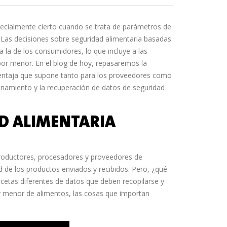
specialmente cierto cuando se trata de parámetros de
 Las decisiones sobre seguridad alimentaria basadas
 la de los consumidores, lo que incluye a las
por menor. En el blog de hoy, repasaremos la
 ventaja que supone tanto para los proveedores como
cenamiento y la recuperación de datos de seguridad
AD ALIMENTARIA
productores, procesadores y proveedores de
ad de los productos enviados y recibidos. Pero, ¿qué
etas diferentes de datos que deben recopilarse y
por menor de alimentos, las cosas que importan