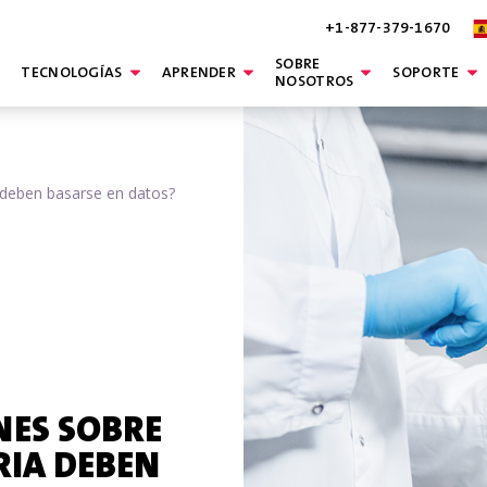
+1-877-379-1670
SOBRE
TECNOLOGÍAS
APRENDER
SOPORTE
NOSOTROS
a deben basarse en datos?
NES SOBRE
RIA DEBEN