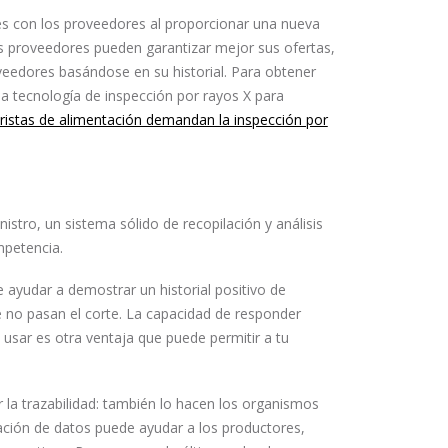
nes con los proveedores al proporcionar una nueva
os proveedores pueden garantizar mejor sus ofertas,
veedores basándose en su historial. Para obtener
 tecnología de inspección por rayos X para
ristas de alimentación demandan la inspección por
istro, un sistema sólido de recopilación y análisis
mpetencia.
yudar a demostrar un historial positivo de
e no pasan el corte. La capacidad de responder
 usar es otra ventaja que puede permitir a tu
 la trazabilidad: también lo hacen los organismos
ción de datos puede ayudar a los productores,