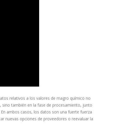
atos relativos a los valores de magro químico no
, sino también en la fase de procesamiento, junto
. En ambos casos, los datos son una fuerte fuerza
car nuevas opciones de proveedores o reevaluar la