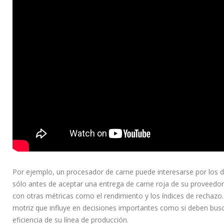
Por ejemplo, un procesador de carne puede interesarse por los d
sólo antes de aceptar una entrega de carne roja de su proveedor
con otras métricas como el rendimiento y los índices de rechazo
motriz que influye en decisiones importantes como si deben bus
eficiencia de su línea de producción.