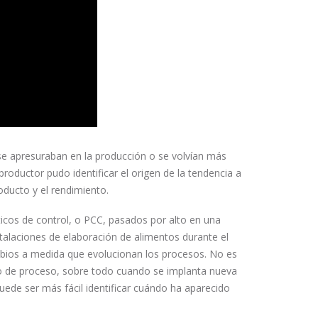
e apresuraban en la producción o se volvían más
roductor pudo identificar el origen de la tendencia a
oducto y el rendimiento.
íticos de control, o PCC, pasados por alto en una
talaciones de elaboración de alimentos durante el
mbios a medida que evolucionan los procesos. No es
o de proceso, sobre todo cuando se implanta nueva
ede ser más fácil identificar cuándo ha aparecido