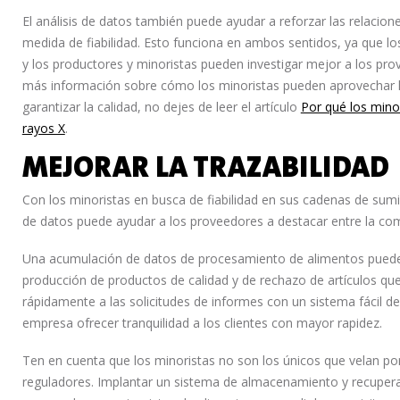
El análisis de datos también puede ayudar a reforzar las relacio
medida de fiabilidad. Esto funciona en ambos sentidos, ya que l
y los productores y minoristas pueden investigar mejor a los pro
más información sobre cómo los minoristas pueden aprovechar la
garantizar la calidad, no dejes de leer el artículo
Por qué los mino
rayos X
.
MEJORAR LA TRAZABILIDAD
Con los minoristas en busca de fiabilidad en sus cadenas de sumin
de datos puede ayudar a los proveedores a destacar entre la co
Una acumulación de datos de procesamiento de alimentos puede a
producción de productos de calidad y de rechazo de artículos qu
rápidamente a las solicitudes de informes con un sistema fácil de
empresa ofrecer tranquilidad a los clientes con mayor rapidez.
Ten en cuenta que los minoristas no son los únicos que velan por
reguladores. Implantar un sistema de almacenamiento y recupera