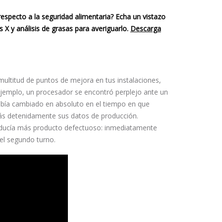
specto a la seguridad alimentaria? Echa un vistazo
 X y análisis de grasas
para averiguarlo.
Descarga
 multitud de puntos de mejora en tus instalaciones,
ejemplo, un procesador se encontró perplejo ante un
bía cambiado en absoluto en el tiempo en que
ás detenidamente sus datos de producción.
oducía más producto defectuoso: inmediatamente
el segundo turno.