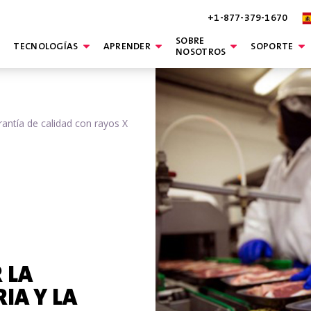
+1-877-379-1670
SOBRE
TECNOLOGÍAS
APRENDER
SOPORTE
NOSOTROS
rantía de calidad con rayos X
 LA
IA Y LA