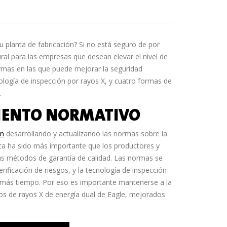
su planta de fabricación? Si no está seguro de por
ral para las empresas que desean elevar el nivel de
rmas en las que puede mejorar la seguridad
nología de inspección por rayos X, y cuatro formas de
.
MIENTO NORMATIVO
an
desarrollando y actualizando las normas sobre la
ca ha sido más importante que los productores y
us métodos de garantía de calidad. Las normas se
rificación de riesgos, y la tecnología de inspección
 más tiempo. Por eso es importante mantenerse a la
os de rayos X de energía dual de Eagle, mejorados