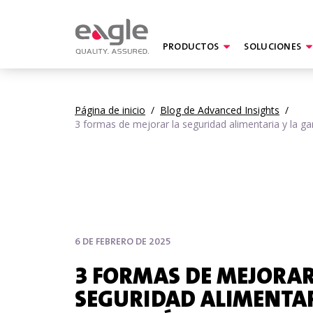
PRODUCTOS
SOLUCIONES
Página de inicio
/
Blog de Advanced Insights
/
3 formas de mejorar la seguridad alimentaria y la ga
6 DE FEBRERO DE 2025
3 FORMAS DE MEJORAR
SEGURIDAD ALIMENTAR