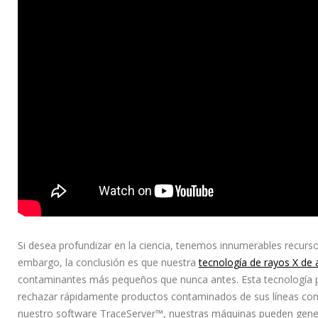
Si desea profundizar en la ciencia, tenemos innumerables recur
embargo, la conclusión es que nuestra
tecnología de rayos X de 
contaminantes más pequeños que nunca antes. Esta tecnología p
rechazar rápidamente productos contaminados de sus líneas con 
nuestro software TraceServer™, nuestras máquinas pueden gene