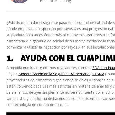
Head of Marketing
¿Está listo para dar el siguiente paso en el control de calidad de 
dónde empezar, la inspección por rayos X es una progresión natu
su producción a un estándar más alto. Hoy exploraremos tres fo
alimentaria y la garantía de calidad de su marca mediante la tec
comenzar a utilizar la inspección por rayos X en sus instalaciones
1. AYUDA CON EL CUMPLI
A medida que los organismos reguladores como la
FDA continú
Ley de
Modernización de la Seguridad Alimentaria (o FSMA)
, nun
procesadores de alimentos sigan siendo flexibles y capaces en s
están volviendo cada vez más estrictas en materia de análisis y ve
de alimentos de ayer simplemente no será suficiente por mucho
vanguardia, y una forma de hacerlo es con los sistemas avanzad
con tecnología de conteo de fotones.