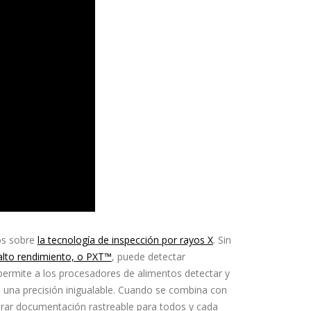
sos sobre
la tecnología de inspección por rayos X
. Sin
alto rendimiento, o PXT™
, puede detectar
ermite a los procesadores de alimentos detectar y
una precisión inigualable. Cuando se combina con
rar documentación rastreable para todos y cada