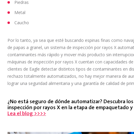
Piedras
Metal
Caucho
Por lo tanto, ya sea que esté buscando espinas finas como navaj
de papas a granel, un sistema de inspección por rayos X automa
contaminantes más rápido y mover más producto sin interrupcion
máquinas de inspección por rayos X cuentan con capacidades de in
clientes de Eagle detectar distintos tipos de contaminantes en d
rechazo totalmente automatizados, no hay mejor manera de aumen
lograr una seguridad alimentaria y una garantía de calidad de prim
¿No está seguro de dónde automatizar? Descubra los 
inspección por rayos X en la etapa de empaquetado y 
Lea el blog >>>>