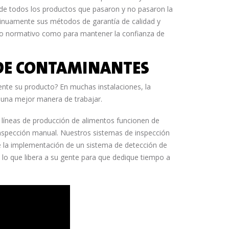
l de todos los productos que pasaron y no pasaron la
tinuamente sus métodos de garantía de calidad y
nto normativo como para mantener la confianza de
 DE CONTAMINANTES
e su producto? En muchas instalaciones, la
 una mejor manera de trabajar.
 líneas de producción de alimentos funcionen de
nspección manual. Nuestros sistemas de inspección
ue la implementación de un sistema de detección de
lo que libera a su gente para que dedique tiempo a