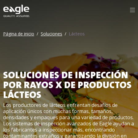
Página de inicio
/
Soluciones
/
Lácteos
SOLUCIONES DE INSPECCIÓN
POR RAYOS X DE PRODUCTOS
LÁCTEOS
Los productores de lácteos enfrentan desafíos de
aplicación únicos con muchas formas, tamaños,
densidades y empaques para una variedad de productos.
Los sistemas de inspección avanzados de Eagle ayudan a
los fabricantes a inspeccionar más, encontrando
contaminantes extraños y garantizando la división en