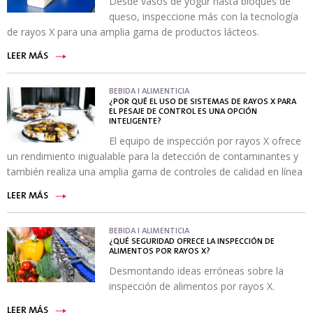
Desde vasos de yogur hasta bloques de
queso, inspeccione más con la tecnología
de rayos X para una amplia gama de productos lácteos.
LEER MÁS
BEBIDA I ALIMENTICIA
¿POR QUÉ EL USO DE SISTEMAS DE RAYOS X PARA
EL PESAJE DE CONTROL ES UNA OPCIÓN
INTELIGENTE?
El equipo de inspección por rayos X ofrece
un rendimiento inigualable para la detección de contaminantes y
también realiza una amplia gama de controles de calidad en línea
LEER MÁS
BEBIDA I ALIMENTICIA
¿QUÉ SEGURIDAD OFRECE LA INSPECCIÓN DE
ALIMENTOS POR RAYOS X?
Desmontando ideas erróneas sobre la
inspección de alimentos por rayos X.
LEER MÁS