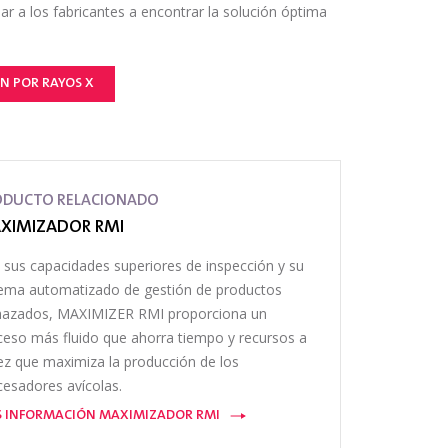
ar a los fabricantes a encontrar la solución óptima
N POR RAYOS X
ODUCTO RELACIONADO
XIMIZADOR RMI
 sus capacidades superiores de inspección y su
tema automatizado de gestión de productos
hazados, MAXIMIZER RMI proporciona un
ceso más fluido que ahorra tiempo y recursos a
vez que maximiza la producción de los
cesadores avícolas.
 INFORMACIÓN MAXIMIZADOR RMI