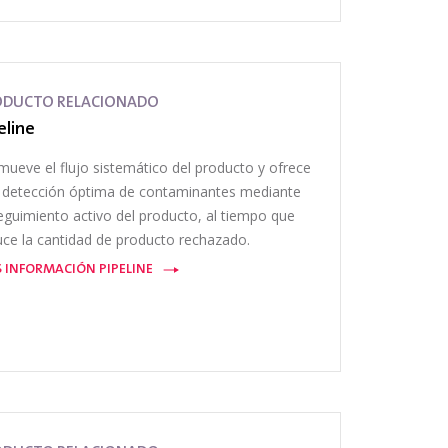
ODUCTO RELACIONADO
eline
mueve el flujo sistemático del producto y ofrece
 detección óptima de contaminantes mediante
seguimiento activo del producto, al tiempo que
uce la cantidad de producto rechazado.
 INFORMACIÓN PIPELINE