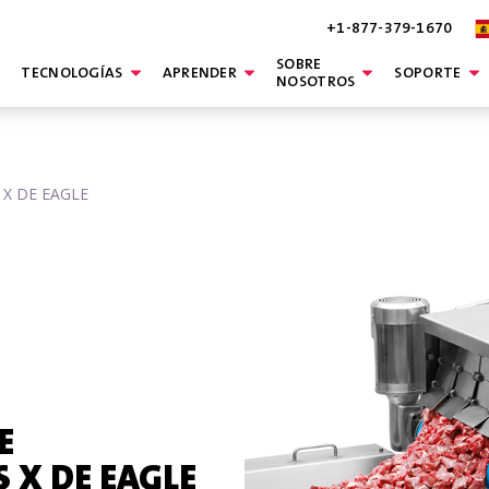
+1-877-379-1670
SOBRE
TECNOLOGÍAS
APRENDER
SOPORTE
NOSOTROS
X DE EAGLE
E
 X DE EAGLE