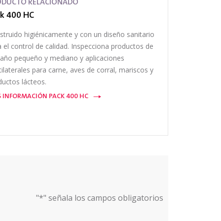
ODUCTO RELACIONADO
k 400 HC
struido higiénicamente y con un diseño sanitario
 el control de calidad. Inspecciona productos de
año pequeño y mediano y aplicaciones
ilaterales para carne, aves de corral, mariscos y
ductos lácteos.
 INFORMACIÓN PACK 400 HC
"
*
" señala los campos obligatorios