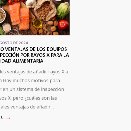
AGOSTO DE 2024
O VENTAJAS DE LOS EQUIPOS
SPECCIÓN POR RAYOS X PARA LA
IDAD ALIMENTARIA
les ventajas de añadir rayos X a
ea Hay muchos motivos para
ir en un sistema de inspección
yos X, pero ¿cuáles son las
pales ventajas de añadir…
ÁS