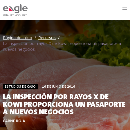
Página de inicio
/
Recursos
/
La inspección por rayos X de Kowi proporciona un pasaporte a
nuevos negocios
ESTUDIOS DE CASO
16 DE JUNIO DE 2016
LA INSPECCIÓN POR RAYOS X DE
KOWI PROPORCIONA UN PASAPORTE
A NUEVOS NEGOCIOS
CARNE ROJA