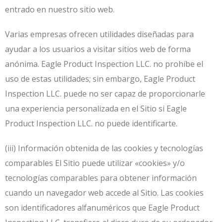
entrado en nuestro sitio web.
Varias empresas ofrecen utilidades diseñadas para
ayudar a los usuarios a visitar sitios web de forma
anónima. Eagle Product Inspection LLC. no prohíbe el
uso de estas utilidades; sin embargo, Eagle Product
Inspection LLC. puede no ser capaz de proporcionarle
una experiencia personalizada en el Sitio si Eagle
Product Inspection LLC. no puede identificarte.
(iii) Información obtenida de las cookies y tecnologías
comparables El Sitio puede utilizar «cookies» y/o
tecnologías comparables para obtener información
cuando un navegador web accede al Sitio. Las cookies
son identificadores alfanuméricos que Eagle Product