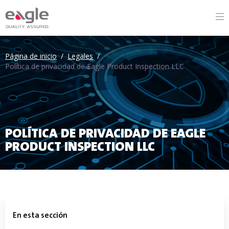
Página de inicio
/
Legales
/
Política de privacidad de Eagle Product Inspection LLC
POLÍTICA DE PRIVACIDAD DE EAGLE
PRODUCT INSPECTION LLC
En esta sección