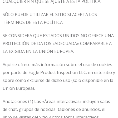
CUALQUIER FIN QUE SE AJUSTE A ESTA POLÍTICA.
SÓLO PUEDE UTILIZAR EL SITIO SI ACEPTA LOS
TÉRMINOS DE ESTA POLÍTICA.
SE CONSIDERA QUE ESTADOS UNIDOS NO OFRECE UNA
PROTECCIÓN DE DATOS «ADECUADA» COMPARABLE A
LA EXIGIDA EN LA UNIÓN EUROPEA.
Aquí se ofrece más información sobre el uso de cookies
por parte de Eagle Product Inspection LLC. en este sitio y
sobre cómo excluirse de dicho uso (sólo disponible en la
Unión Europea).
Anotaciones (1) Las «Áreas interactivas» incluyen salas
de chat, grupos de noticias, tablones de anuncios, el
libro de visitas del Sitio y otros foros interactivos