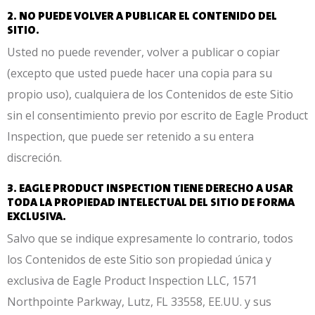
2. NO PUEDE VOLVER A PUBLICAR EL CONTENIDO DEL
SITIO.
Usted no puede revender, volver a publicar o copiar
(excepto que usted puede hacer una copia para su
propio uso), cualquiera de los Contenidos de este Sitio
sin el consentimiento previo por escrito de Eagle Product
Inspection, que puede ser retenido a su entera
discreción.
3. EAGLE PRODUCT INSPECTION TIENE DERECHO A USAR
TODA LA PROPIEDAD INTELECTUAL DEL SITIO DE FORMA
EXCLUSIVA.
Salvo que se indique expresamente lo contrario, todos
los Contenidos de este Sitio son propiedad única y
exclusiva de Eagle Product Inspection LLC, 1571
Northpointe Parkway, Lutz, FL 33558, EE.UU. y sus