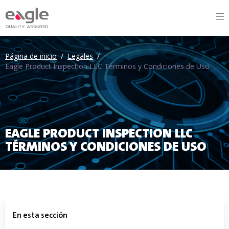
Página de inicio
/
Legales
/
Eagle Product Inspection LLC Términos y Condiciones de Uso
EAGLE PRODUCT INSPECTION LLC
TÉRMINOS Y CONDICIONES DE USO
En esta sección