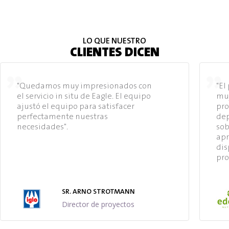
LO QUE NUESTRO
CLIENTES DICEN
"Quedamos muy impresionados con
"El
el servicio in situ de Eagle. El equipo
muy
ajustó el equipo para satisfacer
pro
perfectamente nuestras
dep
necesidades".
sob
apr
dis
pro
SR. ARNO STROTMANN
Director de proyectos