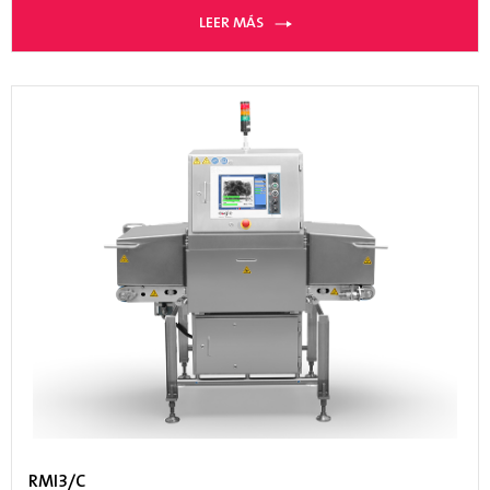
LEER MÁS
RMI3/C