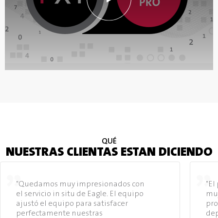
QUÉ
NUESTRAS CLIENTAS ESTAN DICIENDO
"Quedamos muy impresionados con
"El
el servicio in situ de Eagle. El equipo
muy
ajustó el equipo para satisfacer
pro
perfectamente nuestras
dep