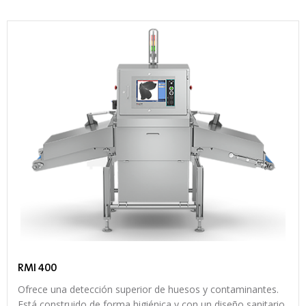
RMI 400
Ofrece una detección superior de huesos y contaminantes.
Está construido de forma higiénica y con un diseño sanitario