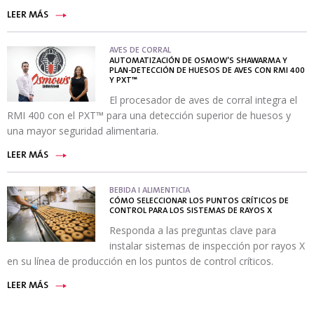
LEER MÁS
AVES DE CORRAL
AUTOMATIZACIÓN DE OSMOW’S SHAWARMA Y
PLAN-DETECCIÓN DE HUESOS DE AVES CON RMI 400
Y PXT™
El procesador de aves de corral integra el
RMI 400 con el PXT™ para una detección superior de huesos y
una mayor seguridad alimentaria.
LEER MÁS
BEBIDA I ALIMENTICIA
CÓMO SELECCIONAR LOS PUNTOS CRÍTICOS DE
CONTROL PARA LOS SISTEMAS DE RAYOS X
Responda a las preguntas clave para
instalar sistemas de inspección por rayos X
en su línea de producción en los puntos de control críticos.
LEER MÁS