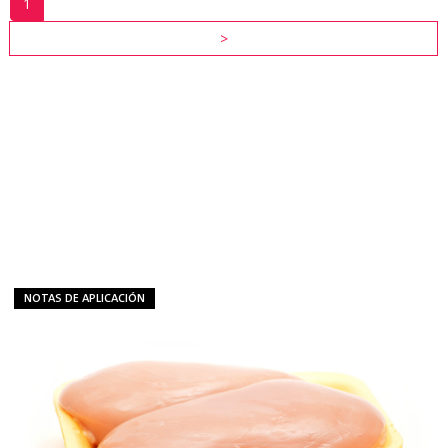
1
>
RECURSOS
DE
LA
INDUSTRIA
VER
TODOS
LOS
RECURSOS
NOTAS DE APLICACIÓN