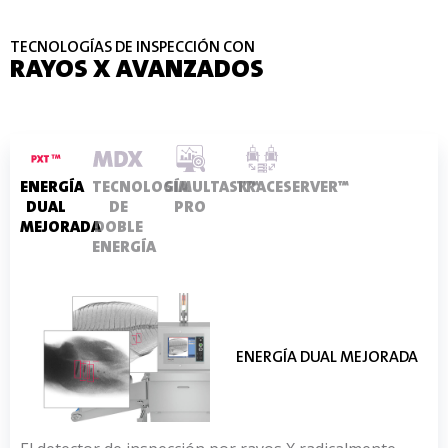
TraceServer™, estación de retrabajo RECON™,
interfaz de usuario remota, alarmas sonoras y
TECNOLOGÍAS DE INSPECCIÓN CON
visuales, evaluación de riesgos basada en el
RAYOS X AVANZADOS
peligro
ENERGÍA
TECNOLOGÍA
SIMULTASK™
TRACESERVER™
DUAL
DE
PRO
MEJORADA
DOBLE
ENERGÍA
TECNOLOGÍA DE DOBLE
ENERGÍA DUAL MEJORADA
SIMULTASK™ PRO
TRACESERVER™
ENERGÍA