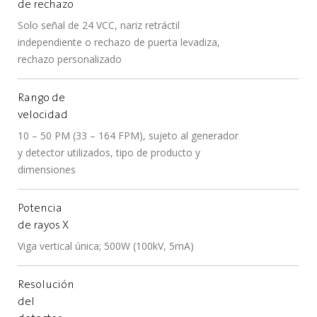
de rechazo
Solo señal de 24 VCC, nariz retráctil
independiente o rechazo de puerta levadiza,
rechazo personalizado
Rango de
velocidad
10 – 50 PM (33 – 164 FPM), sujeto al generador
y detector utilizados, tipo de producto y
dimensiones
Potencia
de rayos X
Viga vertical única; 500W (100kV, 5mA)
Resolución
del