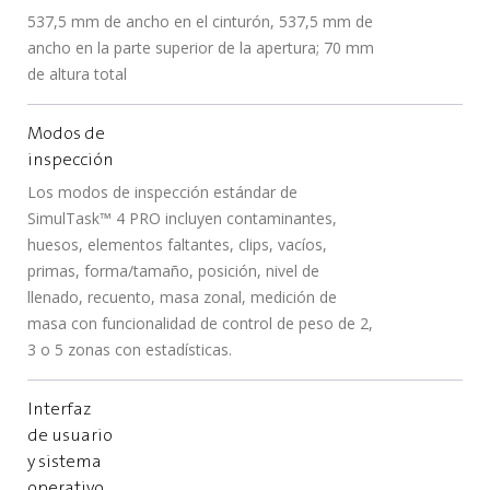
537,5 mm de ancho en el cinturón, 537,5 mm de
ancho en la parte superior de la apertura; 70 mm
de altura total
Modos de
inspección
Los modos de inspección estándar de
SimulTask™ 4 PRO incluyen contaminantes,
huesos, elementos faltantes, clips, vacíos,
primas, forma/tamaño, posición, nivel de
llenado, recuento, masa zonal, medición de
masa con funcionalidad de control de peso de 2,
3 o 5 zonas con estadísticas.
Interfaz
de usuario
y sistema
operativo