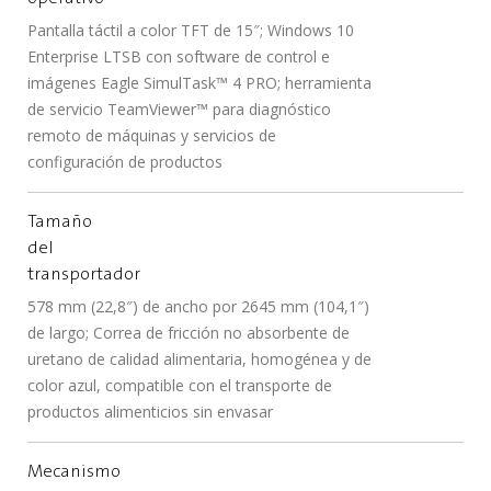
Pantalla táctil a color TFT de 15″; Windows 10
Enterprise LTSB con software de control e
imágenes Eagle SimulTask™ 4 PRO; herramienta
de servicio TeamViewer™ para diagnóstico
remoto de máquinas y servicios de
configuración de productos
Tamaño
del
transportador
578 mm (22,8″) de ancho por 2645 mm (104,1″)
de largo; Correa de fricción no absorbente de
uretano de calidad alimentaria, homogénea y de
color azul, compatible con el transporte de
productos alimenticios sin envasar
Mecanismo