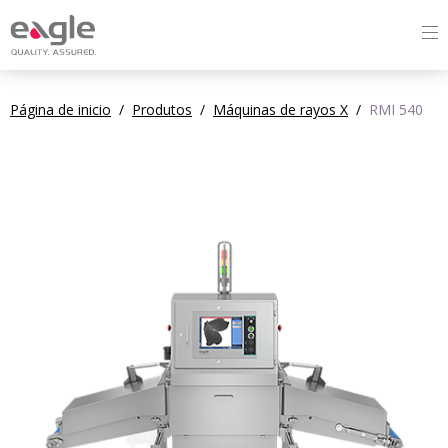
Página de inicio
/
Produtos
/
Máquinas de rayos X
/
RMI 540