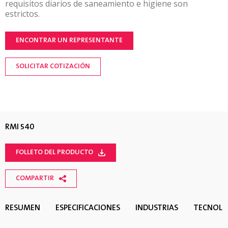
requisitos diarios de saneamiento e higiene son
estrictos.
ENCONTRAR UN REPRESENTANTE
SOLICITAR COTIZACIÓN
RMI 540
FOLLETO DEL PRODUCTO
COMPARTIR
RESUMEN
ESPECIFICACIONES
INDUSTRIAS
TECNOLO