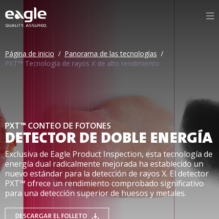
Página de inicio
/
Panorama de las tecnologías
/
PXT™ Tecnología de rayos X de alto rendimiento
PXT™ CONTEO DE FOTONES
DETECTOR DE DOBLE ENERGÍA
Exclusiva de Eagle Product Inspection, esta tecnología de
energía dual radicalmente mejorada ha establecido un
nuevo estándar para la detección de rayos X. El detector
PXT™ ofrece un rendimiento comprobado significativo
para una detección superior de huesos y metales.
DESCARGAR EL FOLLETO