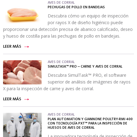
AVES DE CORRAL
PECHUGAS DE POLLO EN BANDEJAS
Descubra cómo un equipo de inspección
por rayos X de diseño higiénico puede
proporcionar una detección precisa de abanico calcificado, deseo
y hueso de costilla para las pechugas de pollo en bandejas.
LEER MÁS
AVES DE CORRAL
SIMULTASK™ PRO – CARNE Y AVES DE CORRAL
Descubra SimulTask™ PRO, el software
superior de análisis de imágenes de rayos
X para la inspección de carne y aves de corral.
LEER MÁS
AVES DE CORRAL
PLAN AUTOMATION Y GIANNONE POULTRY-RMI 400
CON TECNOLOGÍA PXT™ PARA LA INSPECCIÓN DE
HUESOS DE AVES DE CORRAL
La innovadora tecnología de inspección de