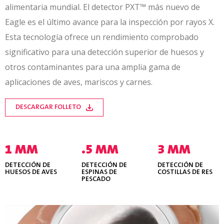
alimentaria mundial.
El detector PXT™ más nuevo de
Eagle es el último avance para la inspección por rayos X.
Esta tecnología ofrece un rendimiento comprobado
significativo para una detección superior de huesos y
otros contaminantes para una amplia gama de
aplicaciones de aves, mariscos y carnes.
DESCARGAR FOLLETO
1 MM
.5 MM
3 MM
DETECCIÓN DE
DETECCIÓN DE
DETECCIÓN DE
HUESOS DE AVES
ESPINAS DE
COSTILLAS DE RES
PESCADO