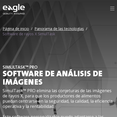
Página de inicio
/
Panorama de las tecnologías
/
Software de rayos X SimulTask
SIMULTASK™ PRO
SOFTWARE DE ANÁLISIS DE
IMÁGENES
SimulTask™ PRO elimina las conjeturas de las imágenes
de rayos X, para que los productores de alimentos
puedan centrarse en la seguridad, la calidad, la eficiencia
operativa y la rentabilidad.
Este software personalizable puede adaptarse a las