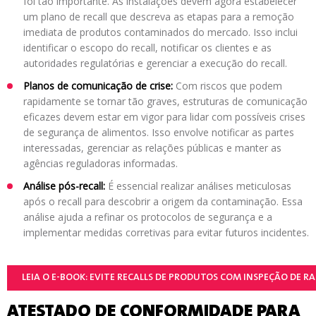
foi tão importante. As instalações devem agora estabelecer
um plano de recall que descreva as etapas para a remoção
imediata de produtos contaminados do mercado. Isso inclui
identificar o escopo do recall, notificar os clientes e as
autoridades regulatórias e gerenciar a execução do recall.
Planos de comunicação de crise:
Com riscos que podem
rapidamente se tornar tão graves, estruturas de comunicação
eficazes devem estar em vigor para lidar com possíveis crises
de segurança de alimentos. Isso envolve notificar as partes
interessadas, gerenciar as relações públicas e manter as
agências reguladoras informadas.
Análise pós-recall:
É essencial realizar análises meticulosas
após o recall para descobrir a origem da contaminação. Essa
análise ajuda a refinar os protocolos de segurança e a
implementar medidas corretivas para evitar futuros incidentes.
LEIA O E-BOOK: EVITE RECALLS DE PRODUTOS COM INSPEÇÃO DE RA
ATESTADO DE CONFORMIDADE PARA