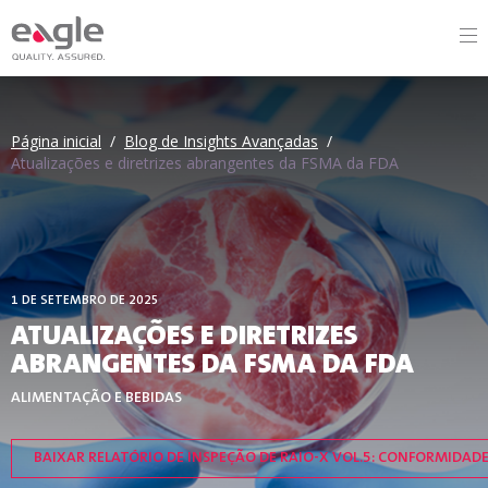
Página inicial
/
Blog de Insights Avançadas
/
Atualizações e diretrizes abrangentes da FSMA da FDA
1 DE SETEMBRO DE 2025
ATUALIZAÇÕES E DIRETRIZES
ABRANGENTES DA FSMA DA FDA
ALIMENTAÇÃO E BEBIDAS
BAIXAR RELATÓRIO DE INSPEÇÃO DE RAIO-X VOL.5: CONFORMIDAD