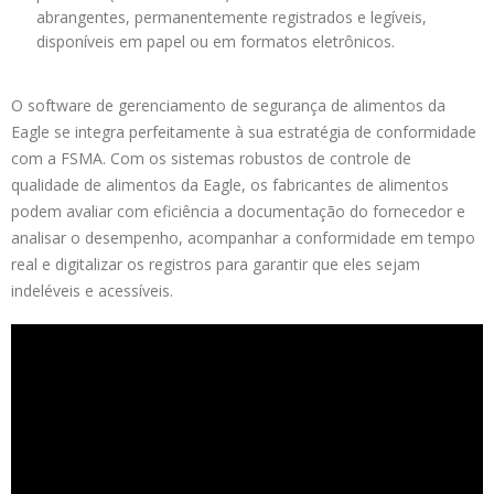
abrangentes, permanentemente registrados e legíveis,
disponíveis em papel ou em formatos eletrônicos.
O software de gerenciamento de segurança de alimentos da
Eagle se integra perfeitamente à sua estratégia de conformidade
com a FSMA. Com os sistemas robustos de controle de
qualidade de alimentos da Eagle, os fabricantes de alimentos
podem avaliar com eficiência a documentação do fornecedor e
analisar o desempenho, acompanhar a conformidade em tempo
real e digitalizar os registros para garantir que eles sejam
indeléveis e acessíveis.