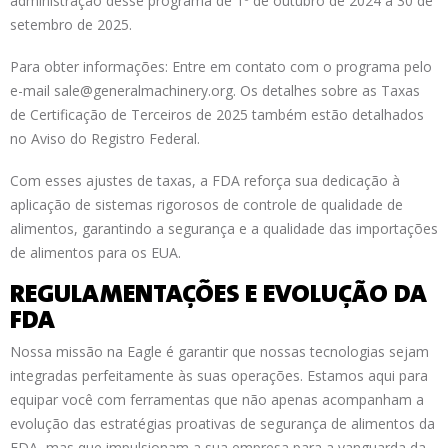
administração desse programa de 1º de outubro de 2024 a 30 de
setembro de 2025.
Para obter informações: Entre em contato com o programa pelo
e-mail sale@generalmachinery.org. Os detalhes sobre as Taxas
de Certificação de Terceiros de 2025 também estão detalhados
no Aviso do Registro Federal.
Com esses ajustes de taxas, a FDA reforça sua dedicação à
aplicação de sistemas rigorosos de controle de qualidade de
alimentos, garantindo a segurança e a qualidade das importações
de alimentos para os EUA.
REGULAMENTAÇÕES E EVOLUÇÃO DA
FDA
Nossa missão na Eagle é garantir que nossas tecnologias sejam
integradas perfeitamente às suas operações. Estamos aqui para
equipar você com ferramentas que não apenas acompanham a
evolução das estratégias proativas de segurança de alimentos da
FDA, mas que impulsionam a sua empresa para a vanguarda da