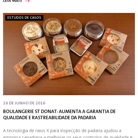
LEIA MAIS
ESTUDOS DE CASOS
16 DE JUNHO DE 2016
BOULANGERIE ST DONAT: AUMENTA A GARANTIA DE
QUALIDADE E RASTREABILIDADE DA PADARIA
A tecnologia de raios X para inspecção de padaria ajudou a
empresa canadiana a melhorar os seus controlos de qualidade e