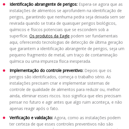
Identificação abrangente de perigos:
Espera-se agora que as
instalações de alimentos se aprofundem na identificação de
perigos, garantindo que nenhuma pedra seja deixada sem ser
revirada quando se trata de quaisquer perigos biológicos,
químicos e físicos potenciais que se escondem sob a
superfície.
Os produtos da Eagle
podem ser fundamentais
aqui, oferecendo tecnologias de detecção de última geração
que garantem a identificação abrangente de perigos, seja um
pequeno fragmento de metal, um traço de contaminação
química ou uma impureza física inesperada.
Implementação do controle preventivo:
Depois que os
perigos são identificados, começa o trabalho sério. As
instalações precisam criar e implementar sistemas de
controle de qualidade de alimentos para reduzir ou, melhor
ainda, eliminar esses riscos. Isso significa que eles precisam
pensar no futuro e agir antes que algo ruim aconteça, e não
apenas reagir após o fato.
Verificação e validação:
Agora, como as instalações podem
ter certeza de que esses controles preventivos não são