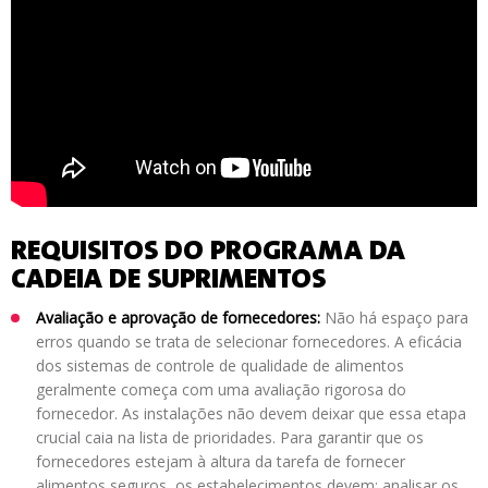
REQUISITOS DO PROGRAMA DA
CADEIA DE SUPRIMENTOS
Avaliação e aprovação de fornecedores:
Não há espaço para
erros quando se trata de selecionar fornecedores. A eficácia
dos sistemas de controle de qualidade de alimentos
geralmente começa com uma avaliação rigorosa do
fornecedor. As instalações não devem deixar que essa etapa
crucial caia na lista de prioridades. Para garantir que os
fornecedores estejam à altura da tarefa de fornecer
alimentos seguros, os estabelecimentos devem: analisar os