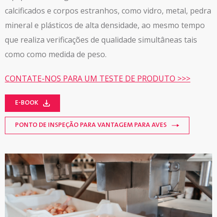
calcificados e corpos estranhos, como vidro, metal,
pedra
mineral e plásticos de alta densidade, ao mesmo tempo
que realiza verificações de qualidade simultâneas tais
como
como medida de peso.
CONTATE-NOS PARA UM TESTE DE PRODUTO >>>
E-BOOK
PONTO DE INSPEÇÃO PARA VANTAGEM PARA AVES