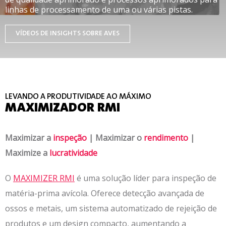
linhas de processamento de uma ou várias pistas.
VÍDEOS DE INSIGHTS SOBRE AVES
LEVANDO A PRODUTIVIDADE AO MÁXIMO
MAXIMIZADOR RMI
Maximizar a
inspeção
|
Maximizar o
rendimento
|
Maximize a
lucratividade
O
MAXIMIZER RMI
é uma solução líder para inspeção de
matéria-prima avícola. Oferece detecção avançada de
ossos e metais, um sistema automatizado de rejeição de
produtos e um design compacto, aumentando a