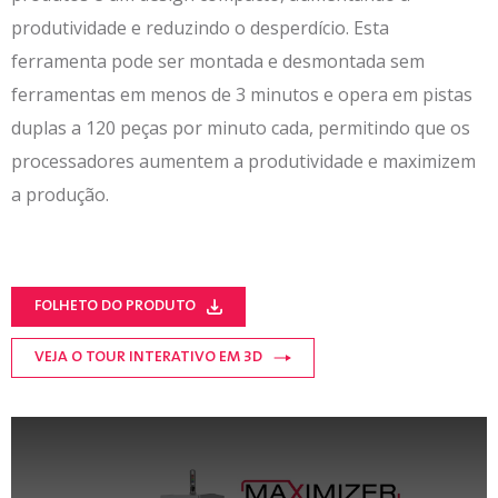
produtividade e reduzindo o desperdício. Esta
ferramenta pode ser montada e desmontada sem
ferramentas em menos de 3 minutos e opera em pistas
duplas a 120 peças por minuto cada, permitindo que os
processadores aumentem a produtividade e maximizem
a produção.
FOLHETO DO PRODUTO
VEJA O TOUR INTERATIVO EM 3D