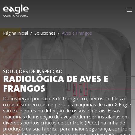
Página inicial
/
Soluciones
/
Aves e Frangos
SOLUÇÕES DE INSPECÇÃO
RADIOLÓGICA DE AVES E
FRANGOS
Da inspeção por raio-X de frango cru, peitos ou filés a
coxas e sobrecoxas de peru, as máquinas de raio-X Eagle
são excelentes na detecção de ossos e metais. Essas
máquinas de inspeção de aves podem ser instaladas em
diversos pontos críticos de controle (PCCs) na linha de
produção da sua fábrica, para maior segurança, controle
de qualidade aprimorado e processos aprimorados para