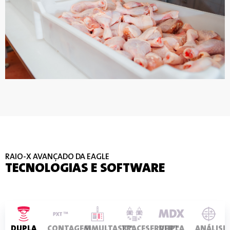
RAIO-X AVANÇADO DA EAGLE
TECNOLOGIAS E SOFTWARE
DUPLA
CONTAGEM
SIMULTASK™
TRACESERVER™
DUPLA
ANÁLISE