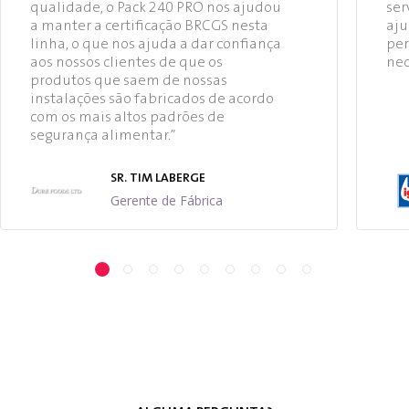
qualidade, o Pack 240 PRO nos ajudou
ser
a manter a certificação BRCGS nesta
aju
linha, o que nos ajuda a dar confiança
per
aos nossos clientes de que os
nec
produtos que saem de nossas
instalações são fabricados de acordo
com os mais altos padrões de
segurança alimentar.”
SR. TIM LABERGE
Gerente de Fábrica