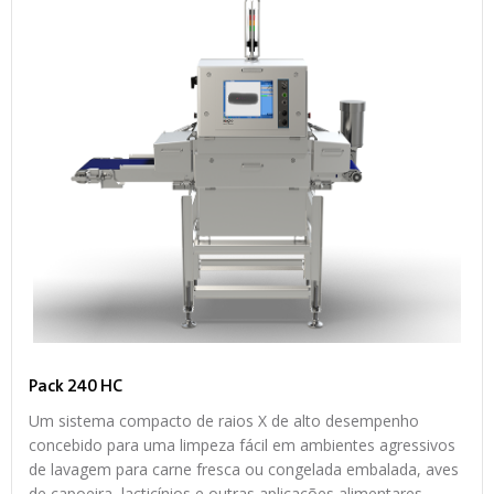
Pack 240 HC
Um sistema compacto de raios X de alto desempenho
concebido para uma limpeza fácil em ambientes agressivos
de lavagem para carne fresca ou congelada embalada, aves
de capoeira, lacticínios e outras aplicações alimentares.