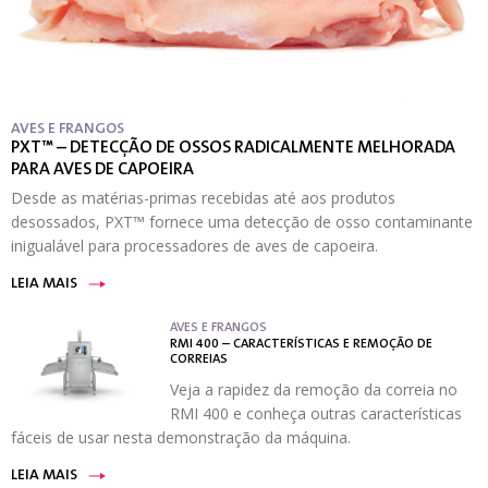
AVES E FRANGOS
PXT™ – DETECÇÃO DE OSSOS RADICALMENTE MELHORADA
PARA AVES DE CAPOEIRA
Desde as matérias-primas recebidas até aos produtos
desossados, PXT™ fornece uma detecção de osso contaminante
inigualável para processadores de aves de capoeira.
LEIA MAIS
AVES E FRANGOS
RMI 400 – CARACTERÍSTICAS E REMOÇÃO DE
CORREIAS
Veja a rapidez da remoção da correia no
RMI 400 e conheça outras características
fáceis de usar nesta demonstração da máquina.
LEIA MAIS