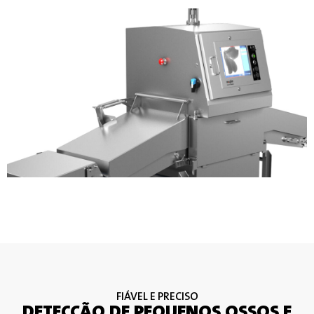
FIÁVEL E PRECISO
DETECÇÃO DE PEQUENOS OSSOS E