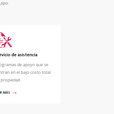
uipo.
rvicio de asistencia
ogramas de apoyo que se
ntran en el bajo costo total
 propiedad
ER MÁS