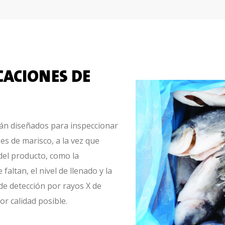
CACIONES DE
tán diseñados para inspeccionar
s de marisco, a la vez que
del producto, como la
faltan, el nivel de llenado y la
 de detección por rayos X de
r calidad posible.