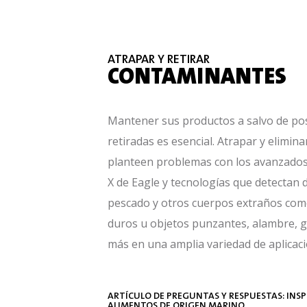
ATRAPAR Y RETIRAR
CONTAMINANTES
Mantener sus productos a salvo de posi
retiradas es esencial. Atrapar y
elimina
planteen problemas con los avanzados
X de Eagle y
tecnologías que detectan d
pescado y otros cuerpos extraños como
duros
u objetos punzantes, alambre, g
más en una amplia variedad de aplicac
ARTÍCULO DE PREGUNTAS Y RESPUESTAS: INSP
ALIMENTOS DE ORIGEN MARINO