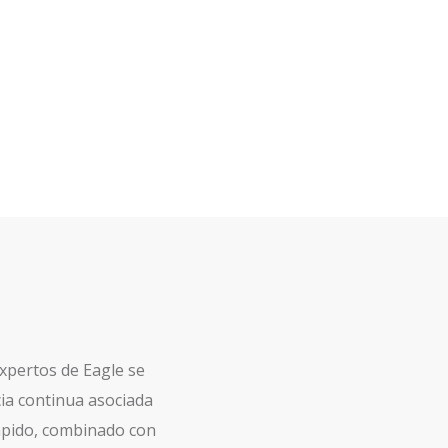
 expertos de Eagle se
cia continua asociada
rápido, combinado con