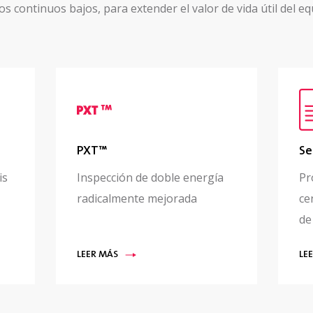
os continuos bajos, para extender el valor de vida útil del eq
PXT™
Se
is
Inspección de doble energía
Pr
radicalmente mejorada
ce
de
LEER MÁS
LE