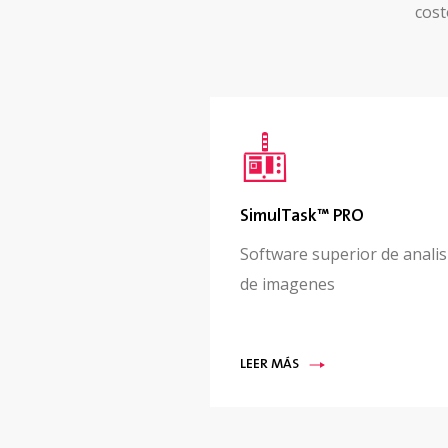
cost
SimulTask™ PRO
Software superior de analis
de imagenes
LEER MÁS