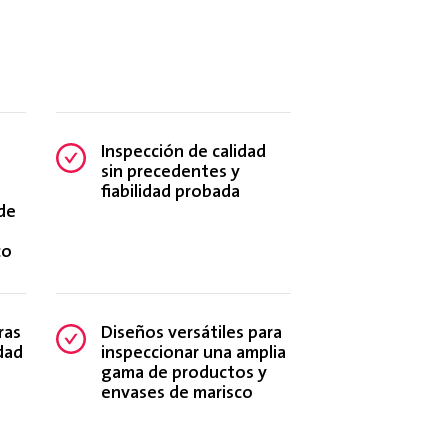
Inspección de calidad
sin precedentes y
fiabilidad probada
 de
co
ras
Diseños versátiles para
dad
inspeccionar una amplia
gama de productos y
envases de marisco