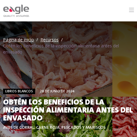
Página de inicio
/
Recursos
/
Obtén los beneficios de la inspección alimentaria antes del
envasado
LIBROS BLANCOS
28 DE JUNIO DE 2024
OBTÉN LOS BENEFICIOS DE LA
INSPECCIÓN ALIMENTARIA ANTES DEL
ENVASADO
AVES DE CORRAL, CARNE ROJA, PESCADOS Y MARISCOS