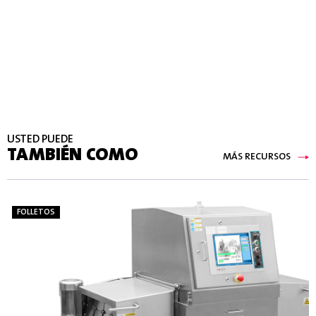
USTED PUEDE
TAMBIÉN COMO
MÁS RECURSOS
FOLLETOS