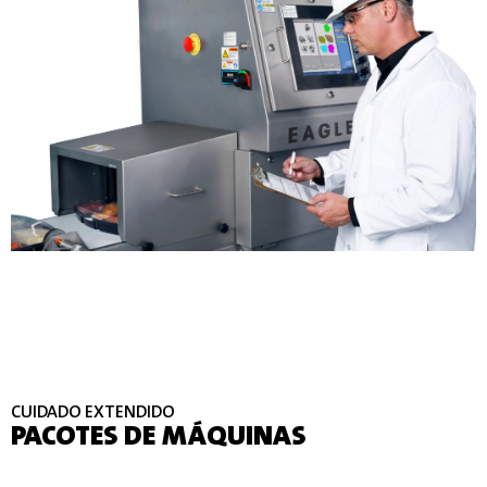
CUIDADO EXTENDIDO
PACOTES DE MÁQUINAS